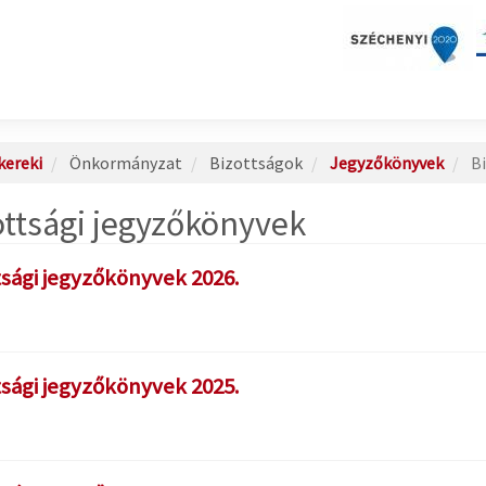
ereki
Önkormányzat
Bizottságok
Jegyzőkönyvek
Bi
ottsági jegyzőkönyvek
tsági jegyzőkönyvek 2026.
tsági jegyzőkönyvek 2025.