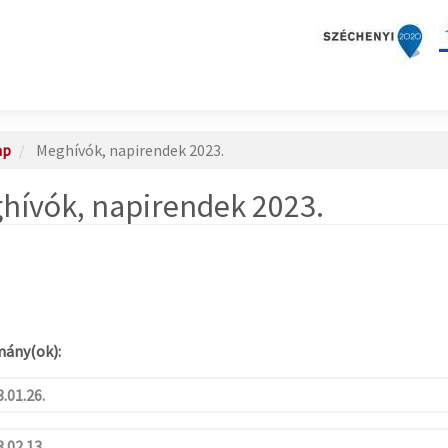
ap
Meghívók, napirendek 2023.
hívók, napirendek 2023.
ány(ok):
.01.26.
.02.13.