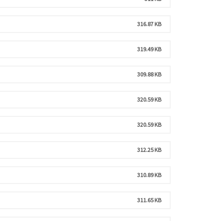
316.87 KB
319.49 KB
309.88 KB
320.59 KB
320.59 KB
312.25 KB
310.89 KB
311.65 KB