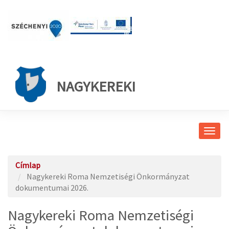
NAGYKEREKI
Navig
átkap
Címlap
Nagykereki Roma Nemzetiségi Önkormányzat
dokumentumai 2026.
Nagykereki Roma Nemzetiségi