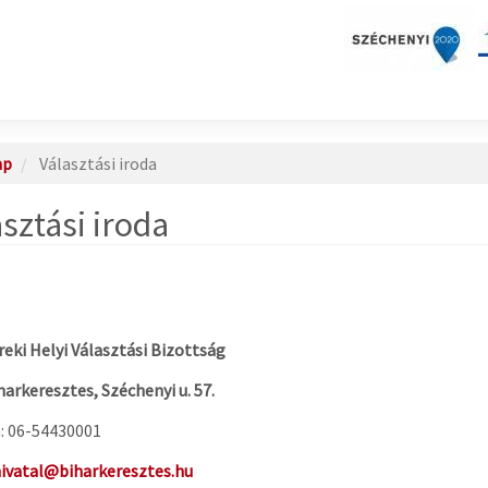
ap
Választási iroda
sztási iroda
eki Helyi Választási Bizottság
harkeresztes, Széchenyi u. 57.
: 06-54430001
ivatal@biharkeresztes.hu